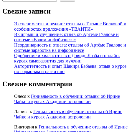
Свежие записи
Эксперименты и реалии: отзывы о Татьяне Волковой и
особенностях приложения «ТВАЙТИ»
Выигрыш и улучшение: отзыв об Артёме Гвалове и
системе «Взлом инфобизнеса»
Неординарность и отвага: отзывы об Артёме Гвалове и
системе заработка на инфобизнесе
Одобрение и хвала: отзыв о Дэвиде Лазба и онлайн-
курсах саморазвития для мужчин
Авторитетность и опыт Шакира Бабаева: отзыв о курсе
по гормонам и развитию
Свежие комментарии
Олеся
к
Гениальность в обучении: отзывы об Ирине
Чайке и курсах Академии астрологии
Лариса
к
Гениальность в обучении: отзывы об Ирине
Чайке и курсах Академии астрологии
Виктория
к
Гениальность в обучении: отзывы об Ирине