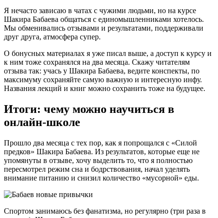
Я нечасто зависаю в чатах с чужими людьми, но на курсе
Шакира Бабаева общаться с единомышленниками хотелось.
Мы обменивались отзывами и результатами, поддерживали
друг друга, атмосфера супер.
О бонусных материалах я уже писал выше, а доступ к курсу и
к ним тоже сохранялся на два месяца. Скажу читателям
отзыва так: учась у Шакира Бабаева, ведите конспекты, по
максимуму сохраняйте самую важную и интересную инфу.
Названия лекций и книг можно сохранить тоже на будущее.
Итоги: чему можно научиться в
онлайн-школе
Прошло два месяца с тех пор, как я попрощался с «Силой
предков» Шакира Бабаева. Из результатов, которые еще не
упомянуты в отзыве, хочу выделить то, что я полностью
пересмотрел режим сна и бодрствования, начал уделять
внимание питанию и снизил количество «мусорной» еды.
Спортом занимаюсь без фанатизма, но регулярно (три раза в