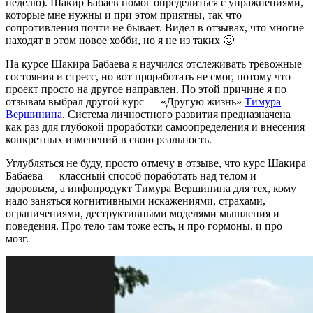
неделю). Шакир Бабаев помог определиться с упражнениями,
которые мне нужны и при этом приятны, так что
сопротивления почти не бывает. Видел в отзывах, что многие
находят в этом новое хобби, но я не из таких 🙂
На курсе Шакира Бабаева я научился отслеживать тревожные
состояния и стресс, но вот проработать не смог, потому что
проект просто на другое направлен. По этой причине я по
отзывам выбрал другой курс — «Другую жизнь»
Тимура
Вершинина
. Система личностного развития предназначена
как раз для глубокой проработки самоопределения и внесения
конкретных изменений в свою реальность.
Углубляться не буду, просто отмечу в отзыве, что курс Шакира
Бабаева — классный способ поработать над телом и
здоровьем, а инфопродукт Тимура Вершинина для тех, кому
надо заняться когнитивными искажениями, страхами,
ограничениями, деструктивными моделями мышления и
поведения. Про тело там тоже есть, и про гормоны, и про
мозг.