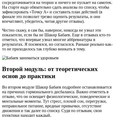
сосредотачивается на теории и ничего не пускает на самотек.
На старте надо обязательно сдать анализы по списку, чтобы
зафиксировать «Точку А» и составить план действий (в
финале это позволит трезво оценить результаты, и они
впечатляют, убедитесь, читая другие отзывы).
Честно скажу, я сам бы, наверное, никогда не узнал эти
показатели, если бы не Шакир Бабаев. Еще в отзывах кто-то
отметил, что впервые узнал многие аббревиатуры в
результатах. Я посмеялся, но согласился. Раньше реально как-
то не приходилось так глубоко вникать в тему.
Второй модуль: от теоретических
основ до практики
Во втором модуле Шакир Бабаев подробнее останавливается
на причинах гормонального дисбаланса. Важно отметить в
отзыве, что он освещает физиологические, поведенческие и
ментальные моменты. Тут стресс, плохой сон, перегрузки,
неправильное питание, вредные привычки, отсутствие
движения и так далее по списку. Судя по отзывам, свои
пунктики находит каждый.