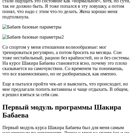
стали ощущать это состояние как «нормальное», хотя, по сути,
так не должно быть. Я тоже попался в эту ловушку, а потом
понял, что надо с этим что-то делать. Жена хорошо меня
подтолкнула.
Со спортом у меня отношения волнообразные: мог
тренироваться регулярно, а потом бросить на месяцы. Сон
тоже нестабильный, рацион без крайностей, но и без системы.
На курсе Шакира Бабаева становится ясно, почему это плохо
сказывается на самочувствии. Со временем ты понимаешь,
что все взаимосвязано, но не разбираешься, как именно.
Еще я пытался пройти чек-ап и выяснить, что происходит, но
мне предлагали попить витамины и чаще отдыхать. В общем,
я решил взяться за себя сам.
Первый модуль программы Шакира
Бабаева
Первый модуль курса Шакира Бабаева был для меня самым
насыщенным по ощущениям. Лично у меня на старте (но и не