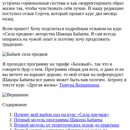
устроена гормональная система и как скорректировать образ
жизни так, чтобы чувствовать себя лучше. В нашу редакцию
поступил отзыв Сергея, который прошел курс два месяца
назад.
Всем привет! Хочу поделиться подробным отзывом на курс
«Сила предков» авторства Шакира Бабаева. Я сам всегда
опираюсь на чужой опыт и поэтому хочу продолжить
традицию.
Я проходил программу на тарифе «Базовый», так что и
говорить буду о нем. Программа общая для всех, и даже если
вы метите на вариант дороже, то мой отзыв на инфопродукт
Шакира Бабаева все равно может быть вам полезен. Затрону в
тексте курс «Другая жизнь»
Тимура Вершинина
.
Содержание
Почему мой выбор пал на курс «Сила предков»
Первый модуль программы Шакира Бабаева
Второй модуль: от теоретических основ до практики