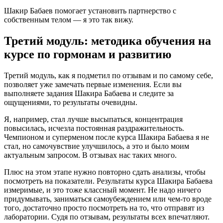
Шакир Бабаев помогает установить партнерство с
собственным телом — я это так вижу.
Третий модуль: методика обучения на
курсе по гормонам и развитию
Третий модуль, как я подметил по отзывам и по самому себе,
позволяет уже замечать первые изменения. Если вы
выполняете задания Шакира Бабаева и следите за
ощущениями, то результаты очевидны.
Я, например, стал лучше высыпаться, концентрация
повысилась, исчезла постоянная раздражительность.
Чемпионом и суперменом после курса Шакира Бабаева я не
стал, но самочувствие улучшилось, а это и было моим
актуальным запросом. В отзывах нас таких много.
Плюс на этом этапе нужно повторно сдать анализы, чтобы
посмотреть на показатели. Результаты курса Шакира Бабаева
измеримые, и это тоже классный момент. Не надо ничего
придумывать, заниматься самоубеждением или чем-то вроде
того, достаточно просто посмотреть на то, что отправят из
лаборатории. Судя по отзывам, результаты всех впечатляют.