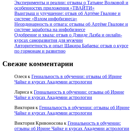
Эксперименты и реалии: отзывы о Татьяне Волковой и
особенностях приложения «ТВАЙТИ»
Выигрыш и улучшение: отзыв об Артёме Гвалове и
системе «Взлом инфобизнеса»
Неординарность и отвага: отзывы об Артёме Гвалове и
системе заработка на инфобизнесе
Одобрение и хвала: отзыв о Дэвиде Лазба и онлайн-
курсах саморазвития для мужчин
Авторитетность и опыт Шакира Бабаева: отзыв о курсе
по гормонам и развитию
Свежие комментарии
Олеся
к
Гениальность в обучении: отзывы об Ирине
Чайке и курсах Академии астрологии
Лариса
к
Гениальность в обучении: отзывы об Ирине
Чайке и курсах Академии астрологии
Виктория
к
Гениальность в обучении: отзывы об Ирине
Чайке и курсах Академии астрологии
Виктория Кривоносова
к
Гениальность в обучении:
отзывы об Ирине Чайке и курсах Академии астрологии