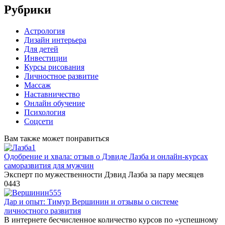
Рубрики
Астрология
Дизайн интерьера
Для детей
Инвестиции
Курсы рисования
Личностное развитие
Массаж
Наставничество
Онлайн обучение
Психология
Соцсети
Вам также может понравиться
Одобрение и хвала: отзыв о Дэвиде Лазба и онлайн-курсах
саморазвития для мужчин
Эксперт по мужественности Дэвид Лазба за пару месяцев
0
443
Дар и опыт: Тимур Вершинин и отзывы о системе
личностного развития
В интернете бесчисленное количество курсов по «успешному