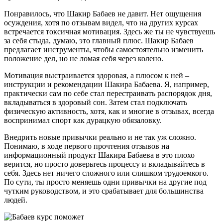
Понравилось, что Шакир Бабаев не давит. Нет ощущения
осуждения, хотя по отзывам видел, что на других курсах
встречается токсичная мотивация. Здесь же ты не чувствуешь
за себя стыда, думаю, это главный плюс. Шакир Бабаев
предлагает инструменты, чтобы самостоятельно изменить
положение дел, но не ломая себя через колено.
Мотивация выстраивается здоровая, а плюсом к ней –
инструкции и рекомендации Шакира Бабаева. Я, например,
практически сам по себе стал перестраивать распорядок дня,
вкладываться в здоровый сон. Затем стал подключать
физическую активность, хотя, как и многие в отзывах, всегда
воспринимал спорт как дурацкую обязаловку.
Внедрить новые привычки реально и не так уж сложно.
Понимаю, в ходе первого прочтения отзывов на
информационный продукт Шакира Бабаева в это плохо
верится, но просто доверьтесь процессу и вкладывайтесь в
себя. Здесь нет ничего сложного или слишком трудоемкого.
По сути, ты просто меняешь одни привычки на другие под
чутким руководством, и это срабатывает для большинства
людей.