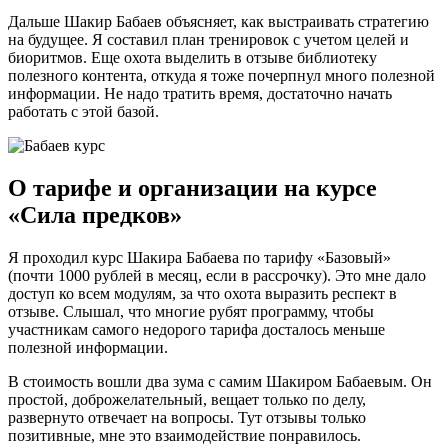
Дальше Шакир Бабаев объясняет, как выстраивать стратегию
на будущее. Я составил план тренировок с учетом целей и
биоритмов. Еще охота выделить в отзыве библиотеку
полезного контента, откуда я тоже почерпнул много полезной
информации. Не надо тратить время, достаточно начать
работать с этой базой.
О тарифе и организации на курсе
«Сила предков»
Я проходил курс Шакира Бабаева по тарифу «Базовый»
(почти 1000 рублей в месяц, если в рассрочку). Это мне дало
доступ ко всем модулям, за что охота выразить респект в
отзыве. Слышал, что многие рубят программу, чтобы
участникам самого недорого тарифа досталось меньше
полезной информации.
В стоимость вошли два зума с самим Шакиром Бабаевым. Он
простой, доброжелательный, вещает только по делу,
развернуто отвечает на вопросы. Тут отзывы только
позитивные, мне это взаимодействие понравилось.