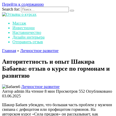
Перейти к содержанию
Search for:
Массаж
Инвестиции
Наставничество
Дизайн интерьера
Отправить отзыв
Главная
»
Личностное развитие
Авторитетность и опыт Шакира
Бабаева: отзыв о курсе по гормонам и
развитию
Личностное развитие
Автор
admin
На чтение
8 мин
Просмотров
552
Опубликовано
03.06.2025
Шакир Бабаев убежден, что большая часть проблем у мужчин
связана с дефицитом или профицитом гормонов. На
авторском курсе «Сила предков» он рассказывает, как