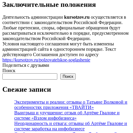
Заключительные положения
Деятельность администрации
kursotzov.ru
осуществляется в
соответствии с законодательством Российской Федерации.
Любые претензии, споры, официальные обращения будут
рассматриваться исключительно в порядке, предусмотренном
законодательством Российской Федерации.
Условия настоящего cоглашения могут быть изменены
администрацией сайта в одностороннем порядке. Текст
действующего Соглашения доступен по адресу
https://kursotzov.ru/polzovatelskoe-soglashenie
Поделиться с друзьями
Поиск
Поиск
Свежие записи
Эксперименты и реалии: отзывы о Татьяне Волковой и
особенностях приложения «ТВАЙТИ»
Выигрыш и улучшение: отзыв об Артёме Гвалове и
системе «Взлом инфобизнеса»
Неординарность и отвага: отзывы об Артёме Гвалове и
системе заработка на инфобизнесе