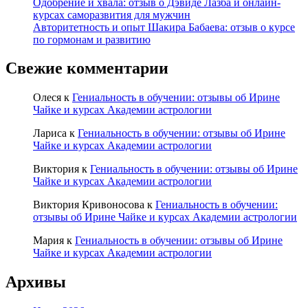
Одобрение и хвала: отзыв о Дэвиде Лазба и онлайн-
курсах саморазвития для мужчин
Авторитетность и опыт Шакира Бабаева: отзыв о курсе
по гормонам и развитию
Свежие комментарии
Олеся
к
Гениальность в обучении: отзывы об Ирине
Чайке и курсах Академии астрологии
Лариса
к
Гениальность в обучении: отзывы об Ирине
Чайке и курсах Академии астрологии
Виктория
к
Гениальность в обучении: отзывы об Ирине
Чайке и курсах Академии астрологии
Виктория Кривоносова
к
Гениальность в обучении:
отзывы об Ирине Чайке и курсах Академии астрологии
Мария
к
Гениальность в обучении: отзывы об Ирине
Чайке и курсах Академии астрологии
Архивы