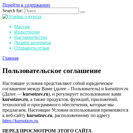
Перейти к содержанию
Search for:
Массаж
Инвестиции
Наставничество
Дизайн интерьера
Отправить отзыв
Главная
Пользовательское соглашение
Настоящие условия представляют собой юридическое
соглашение между Вами (далее – Пользователь) и kursotzov.ru
(Далее —
kursotzov.ru
), и регулирует использование вами
kursotzov.ru
, а также продуктов, функций, приложений,
технологий и программного обеспечения, которые мы
предлагаем. Настоящие Условия использования применяются
к веб-сайту
kursotzov.ru
, расположенному по адресу
https://kursotzov.ru
.
ПЕРЕД ПРОСМОТРОМ ЭТОГО САЙТА