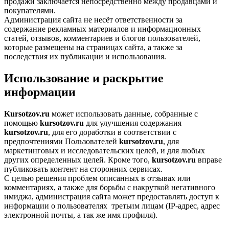
продажи заключается непосредственно между продавцами и
покупателями.
Администрация сайта не несёт ответственности за
содержание рекламных материалов и информационных
статей, отзывов, комментариев и блогов пользователей,
которые размещены на страницах сайта, а также за
последствия их публикации и использования.
Использование и раскрытие
информации
Kursotzov.ru
может использовать данные, собранные с
помощью
kursotzov.ru
для улучшения содержания
kursotzov.ru
, для его доработки в соответствии с
предпочтениями Пользователей
kursotzov.ru
, для
маркетинговых и исследовательских целей, и для любых
других определенных целей. Кроме того,
kursotzov.ru
вправе
публиковать контент на сторонних сервисах.
С целью решения проблем описанных в отзывах или
комментариях, а также для борьбы с накруткой негативного
имиджа, администрация сайта может предоставлять доступ к
информации о пользователях третьим лицам (IP-адрес, адрес
электронной почты, а так же имя профиля).