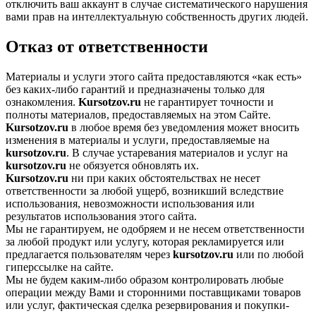
отключить ваш аккаунт в случае систематического нарушения
вами прав на интеллектуальную собственность других людей.
Oтказ от ответственности
Материалы и услуги этого сайта предоставляются «как есть»
без каких-либо гарантий и предназначены только для
ознакомления.
Kursotzov.ru
не гарантирует точности и
полноты материалов, предоставляемых на этом Сайте.
Kursotzov.ru
в любое время без уведомления может вносить
изменения в материалы и услуги, предоставляемые на
kursotzov.ru
. В случае устаревания материалов и услуг на
kursotzov.ru
не обязуется обновлять их.
Kursotzov.ru
ни при каких обстоятельствах не несет
ответственности за любой ущерб, возникший вследствие
использования, невозможности использования или
результатов использования этого сайта.
Мы не гарантируем, не одобряем и не несем ответственности
за любой продукт или услугу, которая рекламируется или
предлагается пользователям через
kursotzov.ru
или по любой
гиперссылке на сайте.
Мы не будем каким-либо образом контролировать любые
операции между Вами и сторонними поставщиками товаров
или услуг, фактическая сделка резервирования и покупки-