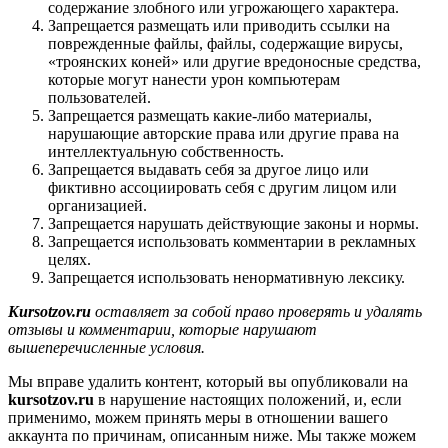
содержание злобного или угрожающего характера.
Запрещается размещать или приводить ссылки на
поврежденные файлы, файлы, содержащие вирусы,
«троянских коней» или другие вредоносные средства,
которые могут нанести урон компьютерам
пользователей.
Запрещается размещать какие-либо материалы,
нарушающие авторские права или другие права на
интеллектуальную собственность.
Запрещается выдавать себя за другое лицо или
фиктивно ассоциировать себя с другим лицом или
организацией.
Запрещается нарушать действующие законы и нормы.
Запрещается использовать комментарии в рекламных
целях.
Запрещается использовать ненормативную лексику.
Kursotzov.ru
оставляет за собой право проверять и удалять
отзывы и комментарии, которые нарушают
вышеперечисленные условия.
Мы вправе удалить контент, который вы опубликовали на
kursotzov.ru
в нарушение настоящих положений, и, если
применимо, можем принять меры в отношении вашего
аккаунта по причинам, описанным ниже. Мы также можем