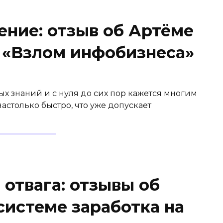
ние: отзыв об Артёме
е «Взлом инфобизнеса»
ых знаний и с нуля до сих пор кажется многим
астолько быстро, что уже допускает
отвага: отзывы об
системе заработка на