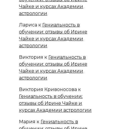
Чайке и курсах Академии
астрологии
Лариса
к
Гениальность в
обучении: отзывы об Ирине
Чайке и курсах Академии
астрологии
Виктория
к
Гениальность в
обучении: отзывы об Ирине
Чайке и курсах Академии
астрологии
Виктория Кривоносова
к
Гениальность в обучении:
отзывы об Ирине Чайке и
курсах Академии астрологии
Мария
к
Гениальность в
обучении: отзывы об Ирине