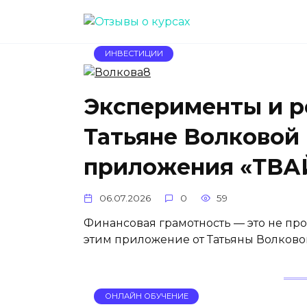
Перейти
к
содержанию
ИНВЕСТИЦИИ
Эксперименты и р
Татьяне Волковой
приложения «ТВА
06.07.2026
0
59
Финансовая грамотность — это не про
этим приложение от Татьяны Волково
ОНЛАЙН ОБУЧЕНИЕ