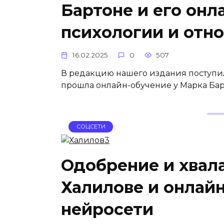
Бартоне и его онл
психологии и отн
16.02.2025
0
507
В редакцию нашего издания поступил 
прошла онлайн-обучение у Марка Барто
СОЦСЕТИ
Одобрение и хвала
Халилове и онлай
нейросети