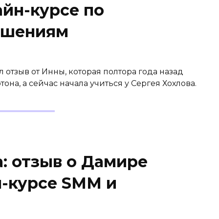
айн-курсе по
ошениям
отзыв от Инны, которая полтора года назад
на, а сейчас начала учиться у Сергея Хохлова.
: отзыв о Дамире
н-курсе SMM и