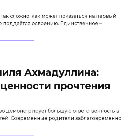
 так сложно, как может показаться на первый
о поддаётся освоению. Единственное –
иля Ахмадуллина:
 ценности прочтения
о демонстрирует большую ответственность в
етей. Современные родители заблаговременно