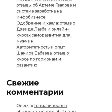
отзывы об Артёме Гвалове и
системе заработка на
инфобизнесе
Одобрение и хвала: отзыв о
Дэвиде Лазба и онлайн-
курсах саморазвития для
мужчин
Авторитетность и опыт
Шакира Бабаева: отзыв о
курсе по гормонам и
развитию
Свежие
комментарии
Олеся
к
Гениальность в
обучении: отзывы об Ирине