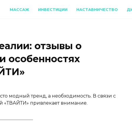
МАССАЖ
ИНВЕСТИЦИИ
НАСТАВНИЧЕСТВО
Д
еалии: отзывы о
 и особенностях
ЙТИ»
сто модный тренд, а необходимость. В связи с
й «ТВАЙТИ» привлекает внимание.