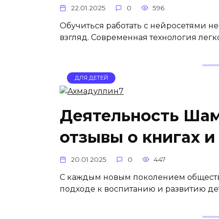
22.01.2025
0
596
Обучиться работать с нейросетями не
взгляд. Современная технология легк
ДЛЯ ДЕТЕЙ
Деятельность Шам
отзывы о книгах и
20.01.2025
0
447
С каждым новым поколением обществ
подходе к воспитанию и развитию д