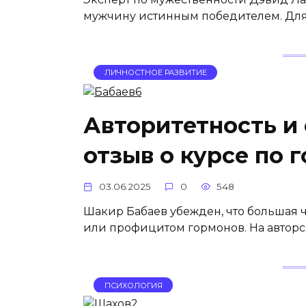
мужчину истинным победителем. Для 
ЛИЧНОСТНОЕ РАЗВИТИЕ
Авторитетность и
отзыв о курсе по 
03.06.2025
0
548
Шакир Бабаев убежден, что большая 
или профицитом гормонов. На авторс
ПСИХОЛОГИЯ