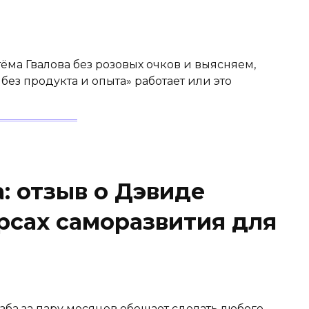
ма Гвалова без розовых очков и выясняем,
без продукта и опыта» работает или это
: отзыв о Дэвиде
рсах саморазвития для
зба за пару месяцев обещает сделать любого