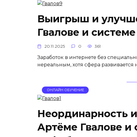
Выигрыш и улучше
Гвалове и систем
20.11.2025
0
361
Заработок в интернете без специальн
нереальным, хотя сфера развивается н
ОНЛАЙН ОБУЧЕНИЕ
Неординарность и 
Артёме Гвалове и 