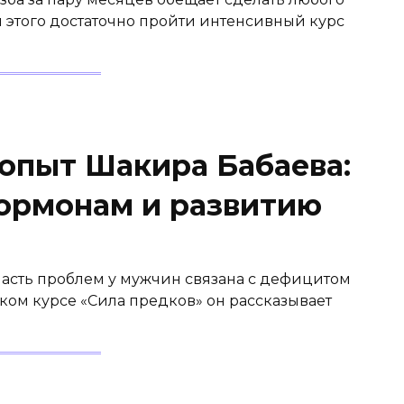
этого достаточно пройти интенсивный курс
 опыт Шакира Бабаева:
гормонам и развитию
часть проблем у мужчин связана с дефицитом
ком курсе «Сила предков» он рассказывает