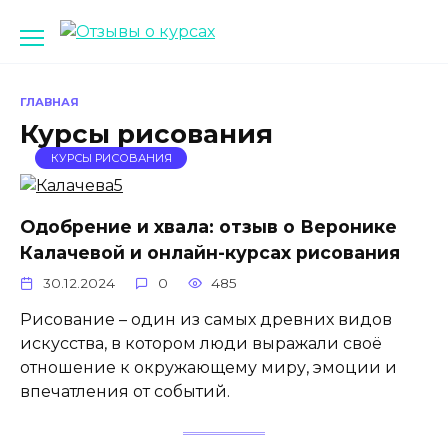
Перейти
к
содержанию
ГЛАВНАЯ
Курсы рисования
КУРСЫ РИСОВАНИЯ
Одобрение и хвала: отзыв о Веронике
Калачевой и онлайн-курсах рисования
30.12.2024
0
485
Рисование – один из самых древних видов
искусства, в котором люди выражали своё
отношение к окружающему миру, эмоции и
впечатления от событий.