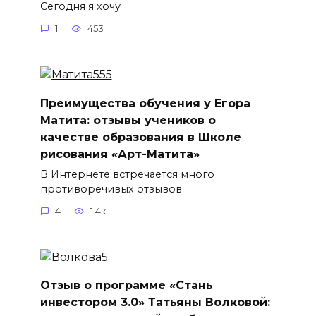
Сегодня я хочу
1
453
Преимущества обучения у Егора
Матита: отзывы учеников о
качестве образования в Школе
рисования «Арт-Матита»
В Интернете встречается много
противоречивых отзывов
4
1.4к.
Отзыв о программе «Стань
инвестором 3.0» Татьяны Волковой: