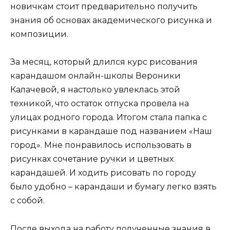
новичкам стоит предварительно получить
знания об основах академического рисунка и
композиции.
За месяц, который длился курс рисования
карандашом онлайн-школы Вероники
Калачевой, я настолько увлеклась этой
техникой, что остаток отпуска провела на
улицах родного города. Итогом стала папка с
рисунками в карандаше под названием «Наш
город». Мне понравилось использовать в
рисунках сочетание ручки и цветных
карандашей. И ходить рисовать по городу
было удобно – карандаши и бумагу легко взять
с собой.
После выхода на работу полученные знания в