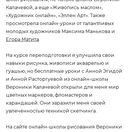
Калачевой, а еще «Живопись маслом»,
«Художник онлайн», «Эллен Арт». Также
просмотрела онлайн-уроки от талантливых
молодых художников Максима Манькова и
Егора Матита
.
На курсе переподготовки я улучшила свои
навыки рисунка, живописи акварелью и
гуашью, но бесплатные уроки с Анной Эгидой
и Анной Расторгуевой из онлайн-школы
Вероники Калачевой открыли для меня мир
цветных маркеров, фломастеров и
карандашей. Они заразили меня своей
увлечённостью техникой скетчинга.
На сайте онлайн-школы рисования Вероники