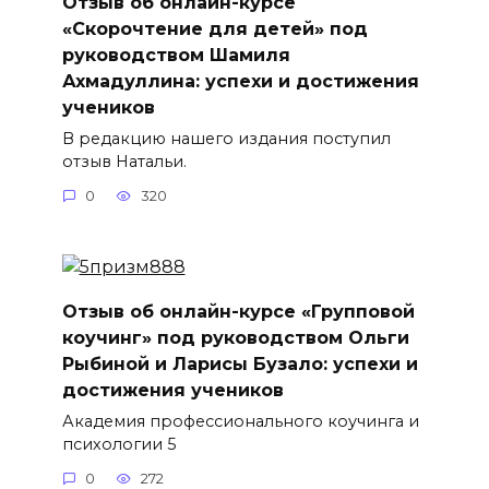
Отзыв об онлайн-курсе
«Скорочтение для детей» под
руководством Шамиля
Ахмадуллина: успехи и достижения
учеников
В редакцию нашего издания поступил
отзыв Натальи.
0
320
Отзыв об онлайн-курсе «Групповой
коучинг» под руководством Ольги
Рыбиной и Ларисы Бузало: успехи и
достижения учеников
Академия профессионального коучинга и
психологии 5
0
272