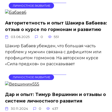
ЛИЧНОСТНОЕ РАЗВИТИЕ
Авторитетность и опыт Шакира Бабаева:
отзыв о курсе по гормонам и развитию
03.06.2025
0
551
Шакир Бабаев убежден, что большая часть
проблем у мужчин связана с дефицитом или
профицитом гормонов. На авторском курсе
«Сила предков» он рассказывает
ЛИЧНОСТНОЕ РАЗВИТИЕ
Дар и опыт: Тимур Вершинин и отзывы о
системе личностного развития
30.11.2024
0
437