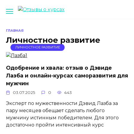
Перейти
к
содержанию
ГЛАВНАЯ
Личностное развитие
ЛИЧНОСТНОЕ РАЗВИТИЕ
Одобрение и хвала: отзыв о Дэвиде
Лазба и онлайн-курсах саморазвития для
мужчин
03.07.2025
0
443
Эксперт по мужественности Дэвид Лазба за
пару месяцев обещает сделать любого
мужчину истинным победителем. Для этого
достаточно пройти интенсивный курс