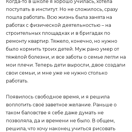
Когда-то в школе я хорошо училась, хотела
поступать в институт. Но не сложилось, сразу
пошла работать. Всю жизнь была занята на
работах с физической деятельностью – на
строительных площадках и в бригадах по
ремонту квартир. Тяжело, конечно, но нужно
было кормить троих детей. Муж рано умер от
тяжёлой болезни, и все заботы о семье легли на
мои плечи. Теперь дети выросли, двое создали
свои семьи, и мне уже не нужно столько
работать.
Появилось свободное время, и я решила
воплотить своё заветное желание. Раньше о
таком баловстве я себе даже думать не
позволяла, да и времени не было. В общем,
решила, что хочу наконец учиться рисовать