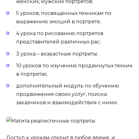
женских, мужских портретов;
5 уроков, посвящённых техникам по
выражению эмоций в портрете;
4 урока по рисованию портретов
представителей различных рас;
3 урока – возрастные портреты;
10 уроков по изучению продвинутых техник
в портретах;
дополнительный модуль по обучению
продвижения своих услуг, поиска
заказчиков и взаимодействия с ними.
Доступ к урокам открыт в любое время, и