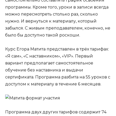
самостоятельно составлять график освоения
программы. Кроме того, уроки в записи всегда
можно пересмотреть столько раз, сколько
нужно. И вернуться к материалу, который
забылся. С живым преподавателем, конечно, не
было бы доступно такой роскоши.
Курс Егора Матита представлен в трёх тарифах:
«Я сам», «С наставником», «VIP». Первый
вариант предполагает самостоятельное
обучение без наставника и выдачи
сертификата. Программа разбита на 55 уроков с
доступом к материалу в течение 6 месяцев.
Программа двух других тарифов содержит 74