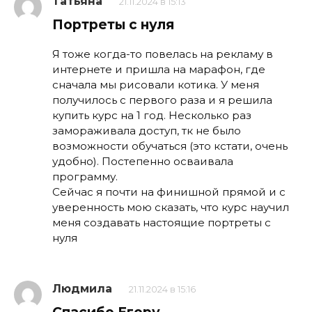
Татьяна
21.11.2024 в 15:13
Портреты с нуля
Я тоже когда-то повелась на рекламу в
интернете и пришла на марафон, где
сначала мы рисовали котика. У меня
получилось с первого раза и я решила
купить курс на 1 год. Несколько раз
замораживала доступ, тк не было
возможности обучаться (это кстати, очень
удобно). Постепенно осваивала
программу.
Сейчас я почти на финишной прямой и с
уверенность мою сказать, что курс научил
меня создавать настоящие портреты с
нуля
Людмила
21.11.2024 в 15:16