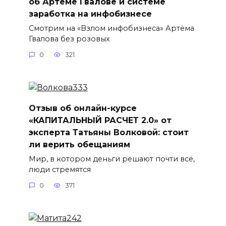
об Артёме Гвалове и системе
заработка на инфобизнесе
Смотрим на «Взлом инфобизнеса» Артёма
Гвалова без розовых
0
321
Отзыв об онлайн-курсе
«КАПИТАЛЬНЫЙ РАСЧЕТ 2.0» от
эксперта Татьяны Волковой: стоит
ли верить обещаниям
Мир, в котором деньги решают почти всё,
люди стремятся
0
371