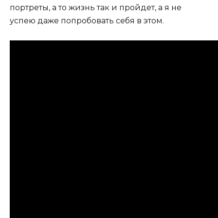
портреты, а то жизнь так и пройдет, а я не
успею даже попробовать себя в этом.