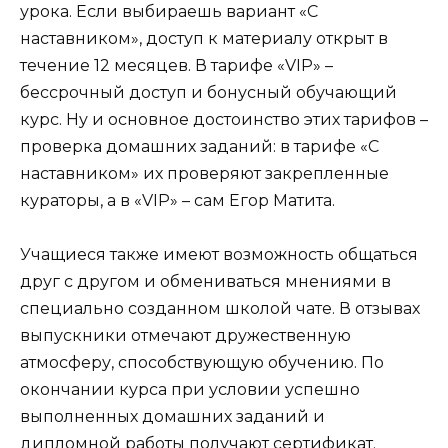
урока. Если выбираешь вариант «С
наставником», доступ к материалу открыт в
течение 12 месяцев. В тарифе «VIP» –
бессрочный доступ и бонусный обучающий
курс. Ну и основное достоинство этих тарифов –
проверка домашних заданий: в тарифе «С
наставником» их проверяют закрепленные
кураторы, а в «VIP» – сам Егор Матита.
Учащиеся также имеют возможность общаться
друг с другом и обмениваться мнениями в
специально созданном школой чате. В отзывах
выпускники отмечают дружественную
атмосферу, способствующую обучению. По
окончании курса при условии успешно
выполненных домашних заданий и
дипломной работы получают сертификат.