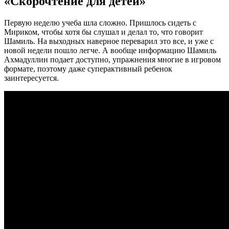
«Скорочтение для детей»
Первую неделю учеба шла сложно. Пришлось сидеть с
Мириком, чтобы хотя бы слушал и делал то, что говорит
Шамиль. На выходных наверное переварил это все, и уже с
новой недели пошло легче. А вообще информацию Шамиль
Ахмадуллин подает доступно, упражнения многие в игровом
формате, поэтому даже суперактивный ребенок
заинтересуется.