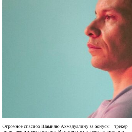
Огромное спасибо Шамилю Ахмадуллину за бонусы – трекер
привычек и трекер чтения. В отзывах их хвалят заслуженно.