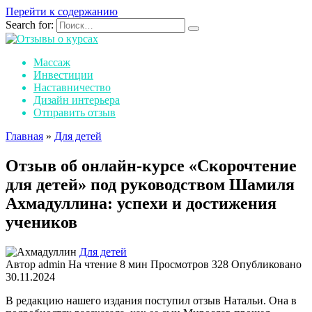
Перейти к содержанию
Search for:
Массаж
Инвестиции
Наставничество
Дизайн интерьера
Отправить отзыв
Главная
»
Для детей
Отзыв об онлайн-курсе «Скорочтение
для детей» под руководством Шамиля
Ахмадуллина: успехи и достижения
учеников
Для детей
Автор
admin
На чтение
8 мин
Просмотров
328
Опубликовано
30.11.2024
В редакцию нашего издания поступил отзыв Натальи. Она в