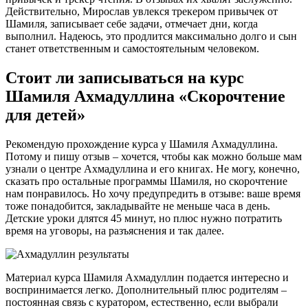
Действительно, Мирослав увлекся трекером привычек от
Шамиля, записывает себе задачи, отмечает дни, когда
выполнил. Надеюсь, это продлится максимально долго и сын
станет ответственным и самостоятельным человеком.
Стоит ли записываться на курс
Шамиля Ахмадуллина «Скорочтение
для детей»
Рекомендую прохождение курса у Шамиля Ахмадуллина.
Потому и пишу отзыв – хочется, чтобы как можно больше мам
узнали о центре Ахмадуллина и его книгах. Не могу, конечно,
сказать про остальные программы Шамиля, но скорочтение
нам понравилось. Но хочу предупредить в отзыве: ваше время
тоже понадобится, закладывайте не меньше часа в день.
Детские уроки длятся 45 минут, но плюс нужно потратить
время на уговоры, на разъяснения и так далее.
Материал курса Шамиля Ахмадуллин подается интересно и
воспринимается легко. Дополнительный плюс родителям –
постоянная связь с куратором, естественно, если выбрали