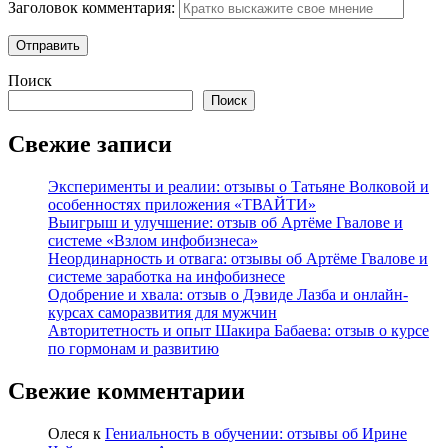
Заголовок комментария:
Поиск
Поиск
Свежие записи
Эксперименты и реалии: отзывы о Татьяне Волковой и
особенностях приложения «ТВАЙТИ»
Выигрыш и улучшение: отзыв об Артёме Гвалове и
системе «Взлом инфобизнеса»
Неординарность и отвага: отзывы об Артёме Гвалове и
системе заработка на инфобизнесе
Одобрение и хвала: отзыв о Дэвиде Лазба и онлайн-
курсах саморазвития для мужчин
Авторитетность и опыт Шакира Бабаева: отзыв о курсе
по гормонам и развитию
Свежие комментарии
Олеся
к
Гениальность в обучении: отзывы об Ирине