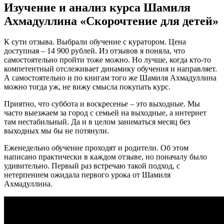
Изучение и анализ курса Шамиля
Ахмадуллина «Скорочтение для детей»
К сути отзыва. Выбрали обучение с куратором. Цена
доступная – 14 900 рублей. Из отзывов я поняла, что
самостоятельно пройти тоже можно. Но лучше, когда кто-то
компетентный отслеживает динамику обучения и направляет.
А самостоятельно и по книгам того же Шамиля Ахмадуллина
можно тогда уж, не вижу смысла покупать курс.
Приятно, что суббота и воскресенье – это выходные. Мы
часто выезжаем за город с семьей на выходные, а интернет
там нестабильный. Да и в целом заниматься месяц без
выходных мы бы не потянули.
Еженедельно обучение проходят и родители. Об этом
написано практически в каждом отзыве, но поначалу было
удивительно. Первый раз встречаю такой подход, с
нетерпением ожидала первого урока от Шамиля
Ахмадуллина.