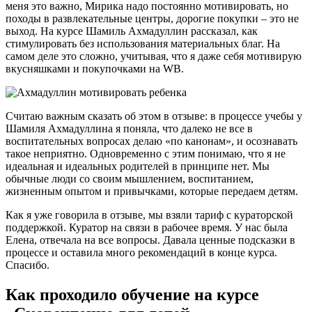
меня это важно, Мирика надо постоянно мотивировать, но
походы в развлекательные центры, дорогие покупки – это не
выход. На курсе Шамиль Ахмадуллин рассказал, как
стимулировать без использования материальных благ. На
самом деле это сложно, учитывая, что я даже себя мотивирую
вкусняшками и покупочками на WB.
Считаю важным сказать об этом в отзыве: в процессе учебы у
Шамиля Ахмадуллина я поняла, что далеко не все в
воспитательных вопросах делаю «по канонам», и осознавать
такое неприятно. Одновременно с этим понимаю, что я не
идеальная и идеальных родителей в принципе нет. Мы
обычные люди со своим мышлением, воспитанием,
жизненным опытом и привычками, которые передаем детям.
Как я уже говорила в отзыве, мы взяли тариф с кураторской
поддержкой. Куратор на связи в рабочее время. У нас была
Елена, отвечала на все вопросы. Давала ценные подсказки в
процессе и оставила много рекомендаций в конце курса.
Спасибо.
Как проходило обучение на курсе