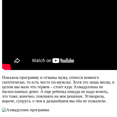
Показала программу и отзывы мужу, отнесся немного
скептически, то есть чисто по-мужски. Хотя это лишь месяц, в
целом мы мало что теряем – стоит курс Ахмадуллина не
баснословных денег. А еще ребенка никуда не надо возить,
это тоже, конечно, повлияло на мое решение. Уговорила,
короче, супруга, о чем в дальнейшем мы оба не пожалели.