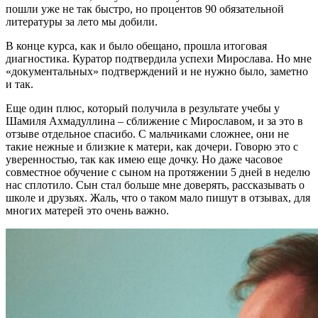
пошли уже не так быстро, но процентов 90 обязательной
литературы за лето мы добили.
В конце курса, как и было обещано, прошла итоговая
диагностика. Куратор подтвердила успехи Мирослава. Но мне
«документальных» подтверждений и не нужно было, заметно
и так.
Еще один плюс, который получила в результате учебы у
Шамиля Ахмадуллина – сближение с Мирославом, и за это в
отзыве отдельное спасибо. С мальчиками сложнее, они не
такие нежные и близкие к матери, как дочери. Говорю это с
уверенностью, так как имею еще дочку. Но даже часовое
совместное обучение с сыном на протяжении 5 дней в неделю
нас сплотило. Сын стал больше мне доверять, рассказывать о
школе и друзьях. Жаль, что о таком мало пишут в отзывах, для
многих матерей это очень важно.