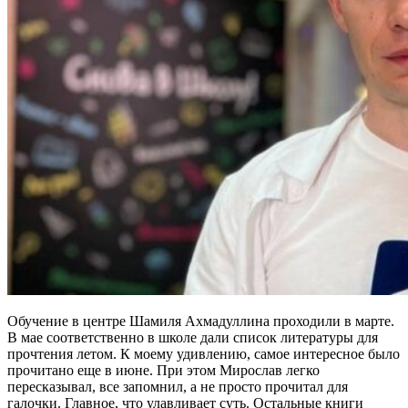
Обучение в центре Шамиля Ахмадуллина проходили в марте.
В мае соответственно в школе дали список литературы для
прочтения летом. К моему удивлению, самое интересное было
прочитано еще в июне. При этом Мирослав легко
пересказывал, все запомнил, а не просто прочитал для
галочки. Главное, что улавливает суть. Остальные книги