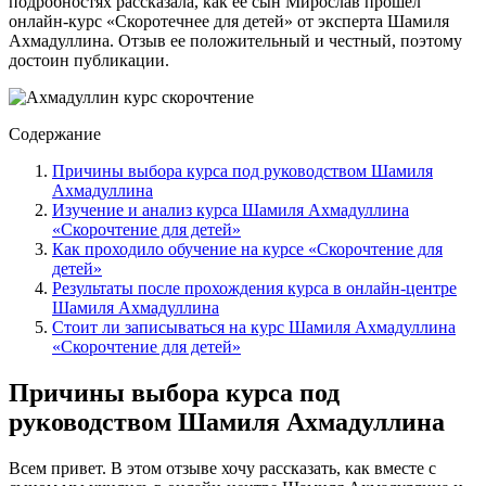
подробностях рассказала, как ее сын Мирослав прошел
онлайн-курс «Скоротечнее для детей» от эксперта Шамиля
Ахмадуллина. Отзыв ее положительный и честный, поэтому
достоин публикации.
Содержание
Причины выбора курса под руководством Шамиля
Ахмадуллина
Изучение и анализ курса Шамиля Ахмадуллина
«Скорочтение для детей»
Как проходило обучение на курсе «Скорочтение для
детей»
Результаты после прохождения курса в онлайн-центре
Шамиля Ахмадуллина
Стоит ли записываться на курс Шамиля Ахмадуллина
«Скорочтение для детей»
Причины выбора курса под
руководством Шамиля Ахмадуллина
Всем привет. В этом отзыве хочу рассказать, как вместе с